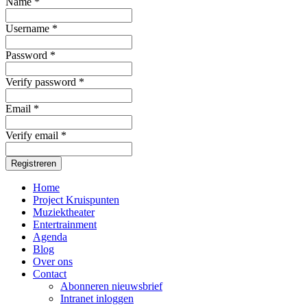
Name *
Username *
Password *
Verify password *
Email *
Verify email *
Registreren
Home
Project Kruispunten
Muziektheater
Entertrainment
Agenda
Blog
Over ons
Contact
Abonneren nieuwsbrief
Intranet inloggen