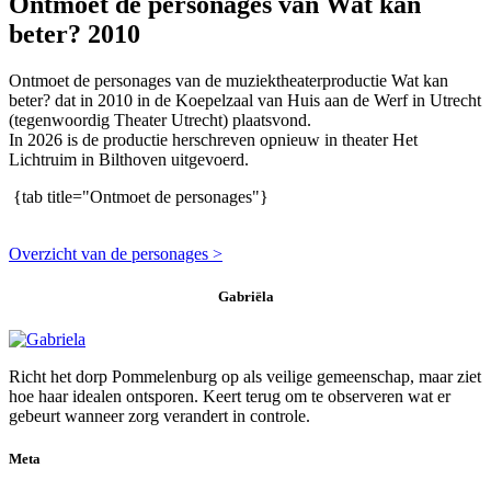
Ontmoet de personages van Wat kan
beter? 2010
Ontmoet de personages van de muziektheaterproductie Wat kan
beter? dat in 2010 in de Koepelzaal van Huis aan de Werf in Utrecht
(tegenwoordig Theater Utrecht) plaatsvond.
In 2026 is de productie herschreven opnieuw in theater Het
Lichtruim in Bilthoven uitgevoerd.
{tab title="Ontmoet de personages"}
Overzicht van de personages >
Gabriëla
Richt het dorp Pommelenburg op als veilige gemeenschap, maar ziet
hoe haar idealen ontsporen. Keert terug om te observeren wat er
gebeurt wanneer zorg verandert in controle.
Meta