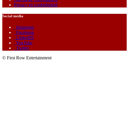
Privacy en cookiebeleid
Social media
Instagram
Facebook
LinkedIN
YouTube
Twitter
© First Row Entertainment