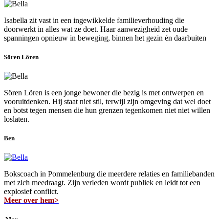
Isabella zit vast in een ingewikkelde familieverhouding die
doorwerkt in alles wat ze doet. Haar aanwezigheid zet oude
spanningen opnieuw in beweging, binnen het gezin én daarbuiten
Sören Lören
Sören Lören is een jonge bewoner die bezig is met ontwerpen en
vooruitdenken. Hij staat niet stil, terwijl zijn omgeving dat wel doet
en botst tegen mensen die hun grenzen tegenkomen niet niet willen
loslaten.
Ben
Bokscoach in Pommelenburg die meerdere relaties en familiebanden
met zich meedraagt. Zijn verleden wordt publiek en leidt tot een
explosief conflict.
Meer over hem>