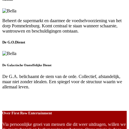
Beheert de supermarkt en daarmee de voedselvoorziening van het
dorp Pommelenburg. Komt centraal te staan wanneer schaarste,
wantrouwen en beschuldigingen ontstaan.
De G.O.Dienst
De Galactische Onstoffelijke Dienst
De G.A. belichaamt de stem van de orde. Collectief, afstandelijk,
maar niet zonder idealen. Een spiegel voor de structuur waarin we
allemaal leven.
Over First Row Entertainment
Via persoonlijke groei van mensen die dit weer uitdragen, willen we